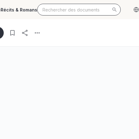
e
Récits & Romans