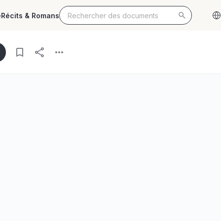
e
Récits & Romans