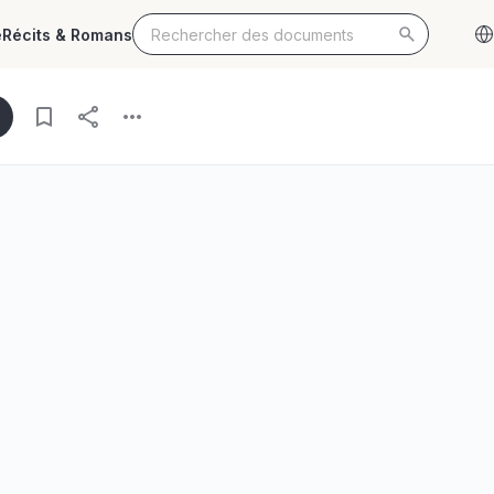
e
Récits & Romans