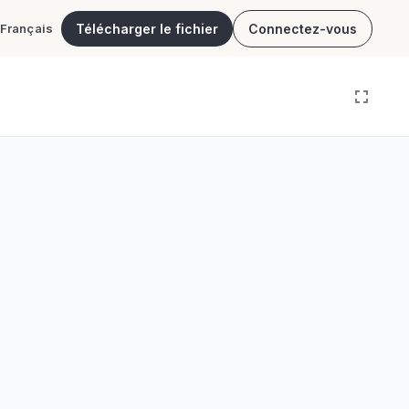
Télécharger le fichier
Connectez-vous
Français