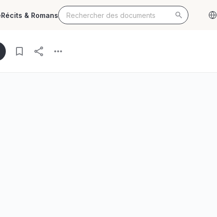
e
Récits & Romans