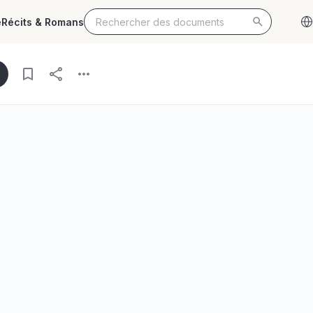
e
Récits & Romans