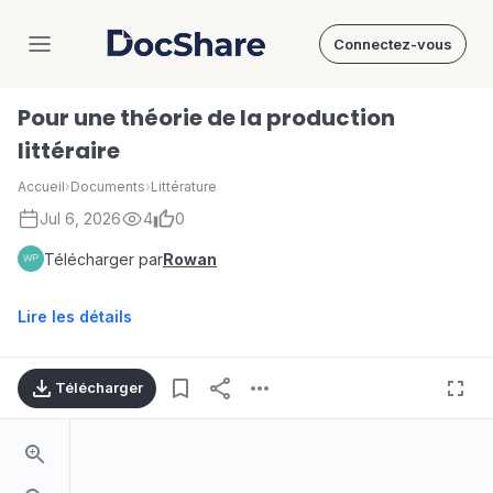
Connectez-vous
DocShare
Pour une théorie de la production
littéraire
Accueil
›
Documents
›
Littérature
Jul 6, 2026
4
0
Télécharger par
Rowan
Lire les détails
Télécharger