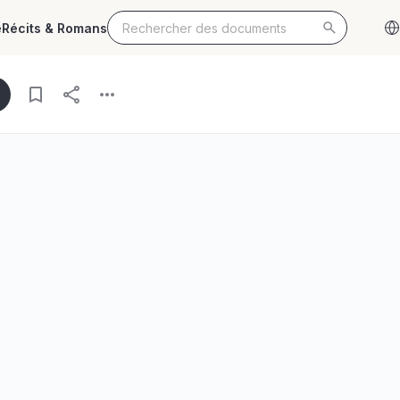
e
Récits & Romans