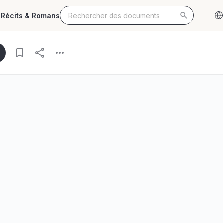
e
Récits & Romans