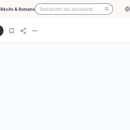
e
Récits & Romans