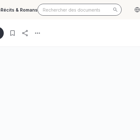
e
Récits & Romans