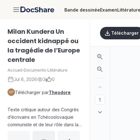
Bande dessinée
Examen
Littératur
DocShare
Milan Kundera Un
Télécharger
occident kidnappé ou
la tragédie de l’Europe
centrale
Accueil
›
Documents
›
Littérature
Jul 6, 2026
3
0
Télécharger par
Theodore
Texte critique autour des Congrès
d’écrivains en Tchécoslovaquie
communiste et de leur rôle dans la
confrontation entre pouvoir et
société. Le parcours de Milan