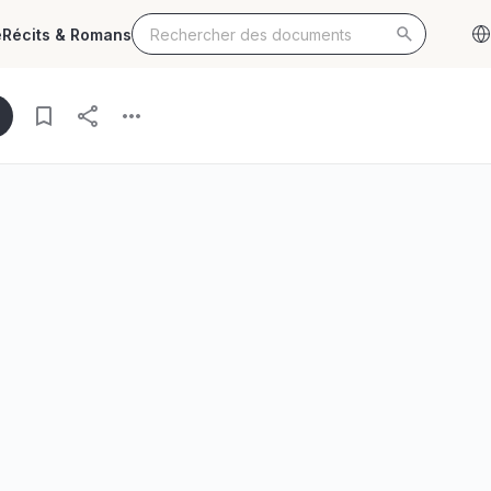
e
Récits & Romans