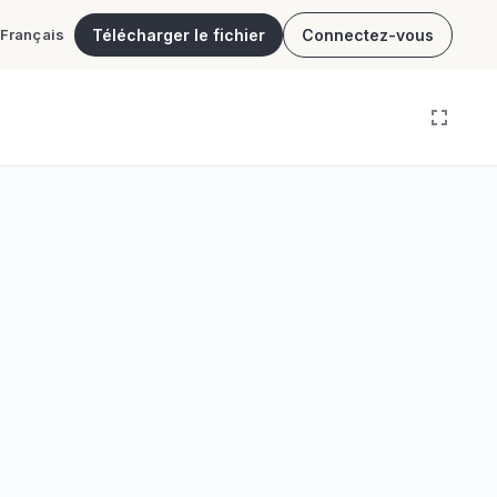
Télécharger le fichier
Connectez-vous
Français