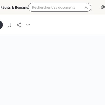
e
Récits & Romans