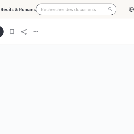
e
Récits & Romans