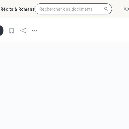
e
Récits & Romans