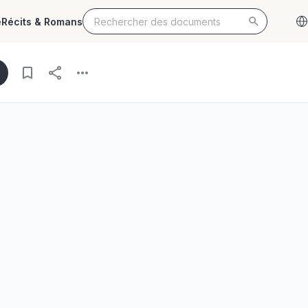
e
Récits & Romans