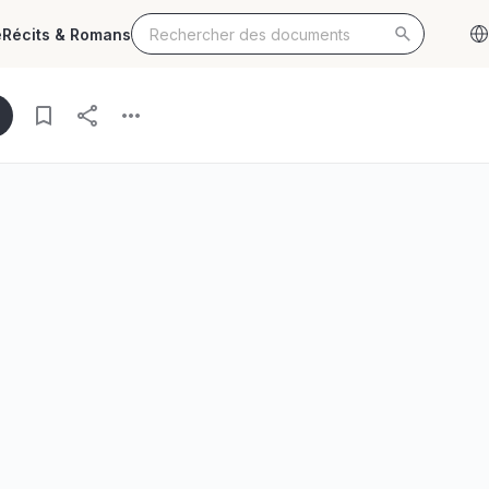
e
Récits & Romans