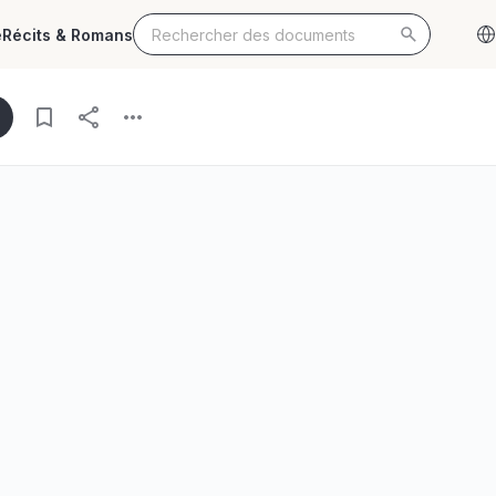
e
Récits & Romans