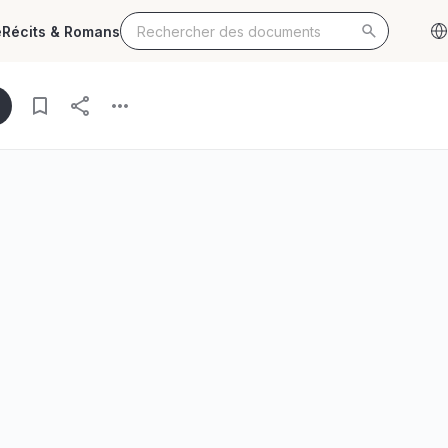
e
Récits & Romans