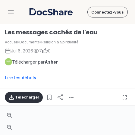
Connectez-vous
DocShare
Les messages cachés de l'eau
Accueil
›
Documents
›
Religion & Spiritualité
Jul 6, 2026
7
0
Télécharger par
Asher
Lire les détails
Télécharger