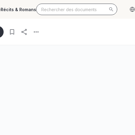
e
Récits & Romans