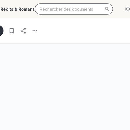
e
Récits & Romans